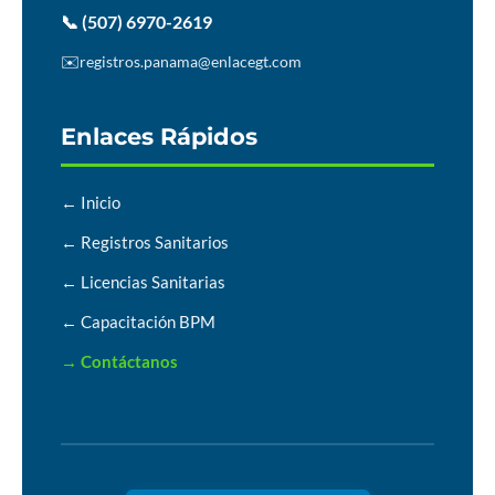
📞 (507) 6970-2619
✉️
registros.panama@enlacegt.com
Enlaces Rápidos
← Inicio
← Registros Sanitarios
← Licencias Sanitarias
← Capacitación BPM
→ Contáctanos