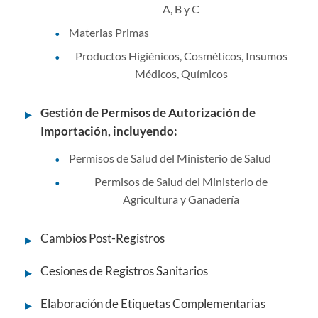
A, B y C
Materias Primas
•
Productos Higiénicos, Cosméticos, Insumos
•
Médicos, Químicos
Gestión de Permisos de Autorización de
▶
Importación, incluyendo:
Permisos de Salud del Ministerio de Salud
•
Permisos de Salud del Ministerio de
•
Agricultura y Ganadería
Cambios Post-Registros
▶
Cesiones de Registros Sanitarios
▶
Elaboración de Etiquetas Complementarias
▶