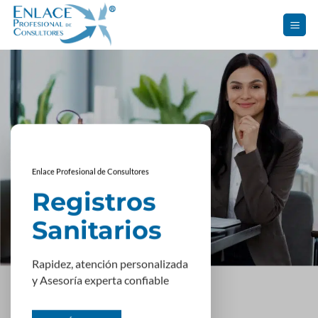
Saltar
al
contenido
Enlace Profesional de Consultores
Registros
Sanitarios
Rapidez, atención personalizada
y Asesoría experta confiable