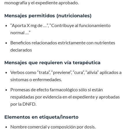
monografía y el expediente aprobado.
Mensajes permitidos (nutricionales)
“Aporta X mg de …”, “Contribuye al funcionamiento
normal …”
Beneficios relacionados estrictamente con nutrientes
declarados
Mensajes que requieren vía terapéutica
Verbos como “trata”, “previene”, “cura”, “alivia” aplicados a
síntomas o enfermedades.
Promesas de efecto farmacológico sólo si están
respaldadas por evidencia en el expediente y aprobadas
por la DNFD.
Elementos en etiqueta/inserto
Nombre comercial y composición por dosis.