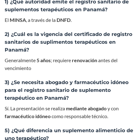
1) ¿Qué autoridad emite el registro sanitario de
suplementos terapéuticos en Panamá?
El
MINSA
, a través de la
DNFD
.
2) ¿Cuál es la vigencia del certificado de registro
sanitarios de suplimentos terapéuticos en
Panamá?
Generalmente
5 años
; requiere
renovación
antes del
vencimiento
3) ¿Se necesita abogado y farmacéutico idóneo
para el registro sanitario de suplemento
terapéutico en Panamá?
Sí. La presentación se realiza
mediante abogado
y con
farmacéutico idóneo
como responsable técnico.
5) ¿Qué diferencia un suplemento alimenticio de
uno terapéutico?