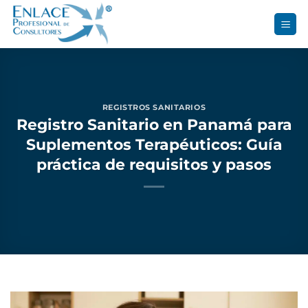
Saltar
al
contenido
REGISTROS SANITARIOS
Registro Sanitario en Panamá para
Suplementos Terapéuticos: Guía
práctica de requisitos y pasos