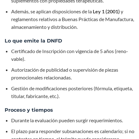
suplementos con propiedades terapéuticas.
Además, se aplican disposiciones de la
Ley 1 (2001)
y
reglamentos relativos a Buenas Prácticas de Manufactura,
almacenamiento y distribución.
Lo que emite la DNFD
Certificado de Inscripción con vigencia de 5 años (reno­
vable).
Autorización de publicidad o supervisión de piezas
promocionales relacionadas.
Gestión de modificaciones posteriores (fórmula, etiqueta,
titular, fabricante, etc.).
Proceso y tiempos
Durante la evaluación pueden surgir requerimientos.
El plazo para responder subsanaciones es calendario; si no
contestas en tiempo, el trámite puede considerarse