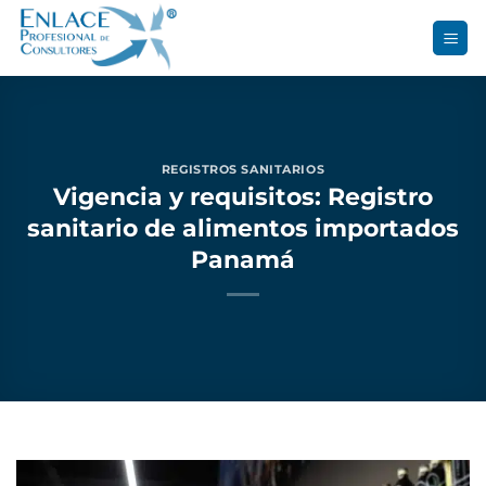
Saltar
al
contenido
REGISTROS SANITARIOS
Vigencia y requisitos: Registro
sanitario de alimentos importados
Panamá