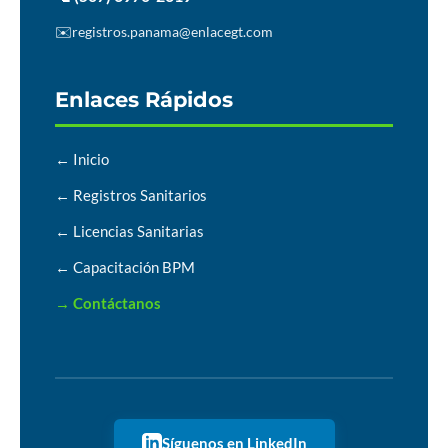
✉️
registros.panama@enlacegt.com
Enlaces Rápidos
← Inicio
← Registros Sanitarios
← Licencias Sanitarias
← Capacitación BPM
→ Contáctanos
Síguenos en LinkedIn