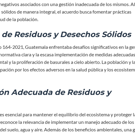
 negativos asociados con una gestión inadecuada de los mismos. Al
 sólidos de manera integral, el acuerdo busca fomentar prácticas
ud de la población.
 de Residuos y Desechos Sólidos
164-2021, Guatemala enfrentaba desafíos significativos en la ge
a normativa clara y la escasa implementación de medidas adecuada
l y la proliferación de basurales a cielo abierto. La población y l
ación por los efectos adversos en la salud pública y los ecosiste
ión Adecuada de Residuos y
es esencial para mantener el equilibrio del ecosistema y proteger l
econoce la relevancia de implementar un manejo adecuado de los
del suelo, agua y aire. Además de los beneficios ambientales, una 