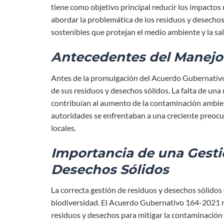
tiene como objetivo principal reducir los impactos
abordar la problemática de los residuos y desechos
sostenibles que protejan el medio ambiente y la sal
Antecedentes del Manejo
Antes de la promulgación del Acuerdo Gubernativo 
de sus residuos y desechos sólidos. La falta de un
contribuían al aumento de la contaminación ambienta
autoridades se enfrentaban a una creciente preocup
locales.
Importancia de una Gest
Desechos Sólidos
La correcta gestión de residuos y desechos sólidos 
biodiversidad. El Acuerdo Gubernativo 164-2021 r
residuos y desechos para mitigar la contaminación 