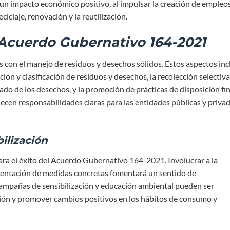
n impacto económico positivo, al impulsar la creación de empleos
iclaje, renovación y la reutilización.
 Acuerdo Gubernativo 164-2021
s con el manejo de residuos y desechos sólidos. Estos aspectos in
ión y clasificación de residuos y desechos, la recolección selectiva,
ado de los desechos, y la promoción de prácticas de disposición fin
cen responsabilidades claras para las entidades públicas y priva
ilización
ara el éxito del Acuerdo Gubernativo 164-2021. Involucrar a la
mentación de medidas concretas fomentará un sentido de
Campañas de sensibilización y educación ambiental pueden ser
ión y promover cambios positivos en los hábitos de consumo y