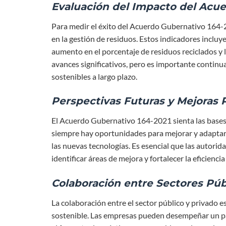
Evaluación del Impacto del Acu
Para medir el éxito del Acuerdo Gubernativo 164-2
en la gestión de residuos. Estos indicadores incluy
aumento en el porcentaje de residuos reciclados y la
avances significativos, pero es importante continu
sostenibles a largo plazo.
Perspectivas Futuras y Mejoras 
El Acuerdo Gubernativo 164-2021 sienta las bases 
siempre hay oportunidades para mejorar y adaptar l
las nuevas tecnologías. Es esencial que las autorida
identificar áreas de mejora y fortalecer la eficienci
Colaboración entre Sectores Púb
La colaboración entre el sector público y privado e
sostenible. Las empresas pueden desempeñar un pa