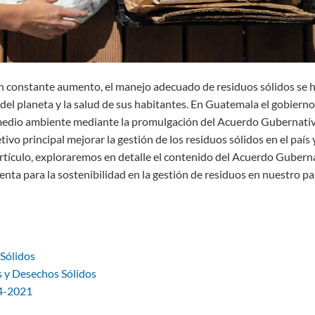
n constante aumento, el manejo adecuado de residuos sólidos se 
del planeta y la salud de sus habitantes. En Guatemala el gobierno
el medio ambiente mediante la promulgación del Acuerdo Gubernati
vo principal mejorar la gestión de los residuos sólidos en el país 
artículo, exploraremos en detalle el contenido del Acuerdo Gubern
ta para la sostenibilidad en la gestión de residuos en nuestro paí
Sólidos
 y Desechos Sólidos
64-2021