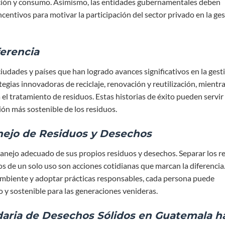
cción y consumo. Asimismo, las entidades gubernamentales deben
centivos para motivar la participación del sector privado en la ge
ferencia
iudades y países que han logrado avances significativos en la gest
gias innovadoras de reciclaje, renovación y reutilización, mientr
el tratamiento de residuos. Estas historias de éxito pueden servi
ión más sostenible de los residuos.
anejo de Residuos y Desechos
anejo adecuado de sus propios residuos y desechos. Separar los r
os de un solo uso son acciones cotidianas que marcan la diferencia.
ambiente y adoptar prácticas responsables, cada persona puede
o y sostenible para las generaciones venideras.
daria de Desechos Sólidos en Guatemala h