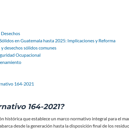
y Desechos
 Sólidos en Guatemala hasta 2025: Implicaciones y Reforma
os y desechos sólidos comunes
Seguridad Ocupacional
acenamiento
ernativo 164-2021
nativo 164-2021?
ón histórica que establece un marco normativo integral para el ma
barca desde la generación hasta la disposición final de los residuo