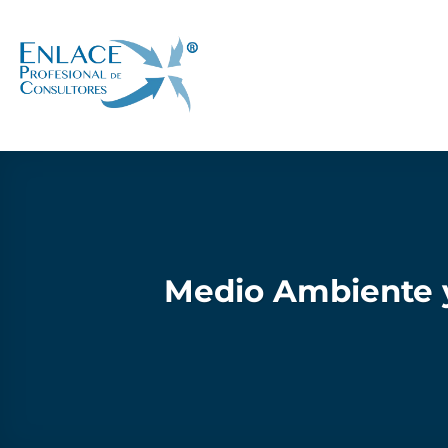
Saltar
al
contenido
Medio Ambiente y