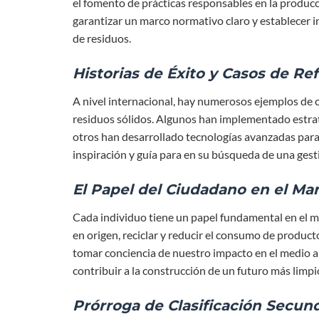
el fomento de prácticas responsables en la produ
garantizar un marco normativo claro y establecer in
de residuos.
Historias de Éxito y Casos de Re
A nivel internacional, hay numerosos ejemplos de c
residuos sólidos. Algunos han implementado estrate
otros han desarrollado tecnologías avanzadas para 
inspiración y guía para en su búsqueda de una gest
El Papel del Ciudadano en el M
Cada individuo tiene un papel fundamental en el m
en origen, reciclar y reducir el consumo de product
tomar conciencia de nuestro impacto en el medio 
contribuir a la construcción de un futuro más limpi
Prórroga de Clasificación Secun