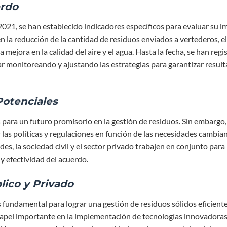
erdo
021, se han establecido indicadores específicos para evaluar su 
en la reducción de la cantidad de residuos enviados a vertederos, el
 mejora en la calidad del aire y el agua. Hasta la fecha, se han regi
ar monitoreando y ajustando las estrategias para garantizar resul
Potenciales
para un futuro promisorio en la gestión de residuos. Sin embargo,
as políticas y regulaciones en función de las necesidades cambian
des, la sociedad civil y el sector privado trabajen en conjunto para
a y efectividad del acuerdo.
lico y Privado
s fundamental para lograr una gestión de residuos sólidos eficiente
pel importante en la implementación de tecnologías innovadoras