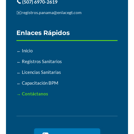
📞 (507) 6970-2619
✉️
registros.panama@enlacegt.com
Enlaces Rápidos
← Inicio
← Registros Sanitarios
← Licencias Sanitarias
← Capacitación BPM
→ Contáctanos