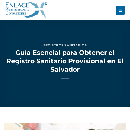
Saltar
al
contenido
REGISTROS SANITARIOS
Guía Esencial para Obtener el
Registro Sanitario Provisional en El
Salvador