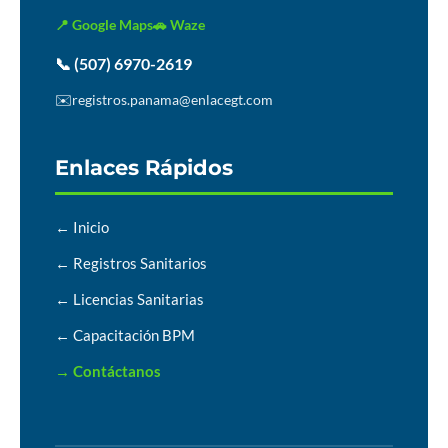
📍 Google Maps
🚗 Waze
📞 (507) 6970-2619
✉️
registros.panama@enlacegt.com
Enlaces Rápidos
← Inicio
← Registros Sanitarios
← Licencias Sanitarias
← Capacitación BPM
→ Contáctanos