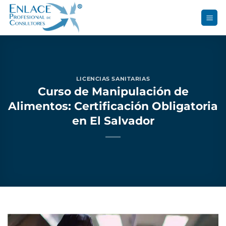
Saltar
al
contenido
LICENCIAS SANITARIAS
Curso de Manipulación de
Alimentos: Certificación Obligatoria
en El Salvador