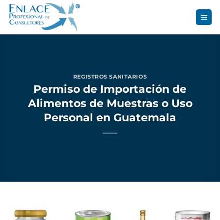
Saltar
al
contenido
REGISTROS SANITARIOS
Permiso de Importación de
Alimentos de Muestras o Uso
Personal en Guatemala