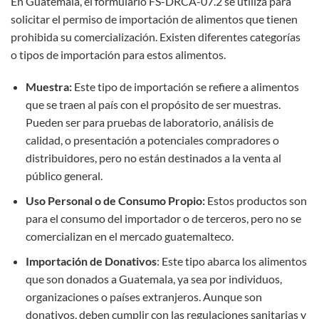
En Guatemala, el formulario FS-DRCA-07.2 se utiliza para
solicitar el permiso de importación de alimentos que tienen
prohibida su comercialización. Existen diferentes categorías
o tipos de importación para estos alimentos.
Muestra:
Este tipo de importación se refiere a alimentos
que se traen al país con el propósito de ser muestras.
Pueden ser para pruebas de laboratorio, análisis de
calidad, o presentación a potenciales compradores o
distribuidores, pero no están destinados a la venta al
público general.
Uso Personal o de Consumo Propio:
Estos productos son
para el consumo del importador o de terceros, pero no se
comercializan en el mercado guatemalteco.
Importación de Donativos
: Este tipo abarca los alimentos
que son donados a Guatemala, ya sea por individuos,
organizaciones o países extranjeros. Aunque son
donativos, deben cumplir con las regulaciones sanitarias y