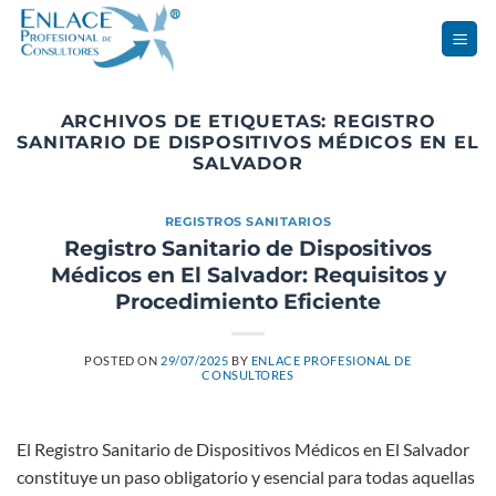
Saltar
al
contenido
ARCHIVOS DE ETIQUETAS:
REGISTRO
SANITARIO DE DISPOSITIVOS MÉDICOS EN EL
SALVADOR
REGISTROS SANITARIOS
Registro Sanitario de Dispositivos
Médicos en El Salvador: Requisitos y
Procedimiento Eficiente
POSTED ON
29/07/2025
BY
ENLACE PROFESIONAL DE
CONSULTORES
El Registro Sanitario de Dispositivos Médicos en El Salvador
constituye un paso obligatorio y esencial para todas aquellas