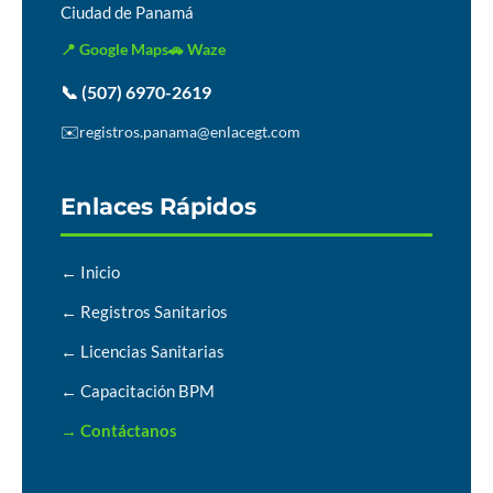
Ciudad de Panamá
📍 Google Maps
🚗 Waze
📞 (507) 6970-2619
✉️
registros.panama@enlacegt.com
Enlaces Rápidos
← Inicio
← Registros Sanitarios
← Licencias Sanitarias
← Capacitación BPM
→ Contáctanos