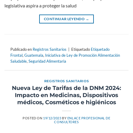
legislativa aspira a proteger la salud
CONTINUAR LEYENDO
→
Publicado en
Registros Sanitarios
|
Etiquetado
Etiquetado
Frontal
,
Guatemala
,
Iniciativa de Ley de Promoción Alimentación
Saludable
,
Seguridad Alimentaria
REGISTROS SANITARIOS
Nueva Ley de Tarifas de la DNM 2024:
Impacto en Medicinas, Dispositivos
médicos, Cosméticos e higiénicos
POSTED ON
19/12/2023
BY
ENLACE PROFESIONAL DE
CONSULTORES