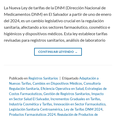
La Nueva Ley de tarifas de la DNM (Dirección Nacional de
Medicamentos DNM) en El Salvador a partir de uno de enero
del 2024, es un cambio legislativo crucial en la regulación
sanitaria, afectando a los sectores farmacéutico, cosmético e
higiénicos y dispositivos médicos. Esta ley establece tarifas
revisadas para registros sanitarios, análisis de laboratorio
CONTINUAR LEYENDO
→
Publicado en
Registros Sanitarios
|
Etiquetado
Adaptación a
Nuevas Tarifas
,
Cambios en Dispositivos Médicos
,
Consultoría
Regulación Sanitaria
,
Eficiencia Operativa en Salud
,
Estrategias de
Costos Farmacéuticos
,
Gestión de Registros Sanitarios
,
Impacto
en Sector Salud El Salvador
,
Incrementos Graduales en Tarifas
,
Industria Cosmética y Tarifas
,
Innovación en Sector Farmacéutico
,
Legislación Sanitaria Centroamérica
,
Ley de Tarifas DNM 2024
,
Productos Farmacéuticos 2024
,
Regulación de Productos de