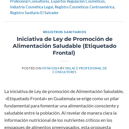
Profesional Consultores
,
Expertos Regulación Cosméticos
,
Industria Cosmética Legal
,
Registro Cosméticos Centroamérica
,
Registro Sanitario El Salvador
REGISTROS SANITARIOS
Iniciativa de Ley de Promoción de
Alimentación Saludable (Etiquetado
Frontal)
POSTED ON
09/04/2024
BY
ENLACE PROFESIONAL DE
CONSULTORES
La iniciativa de Ley de promoción de Alimentación Saludable,
«Etiquetado Frontal» en Guatemala se erige como un pilar
fundamental para fomentar una alimentación consciente y
saludable entre la población. Al revelar de manera clara la
información nutricional de los nutrientes críticos en los
empaques de alimentos preenvasados, esta propuesta