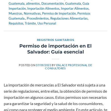
Guatemala
,
alimentos
,
Documentación
,
Guatemala
,
Guía
Importación
,
Importación Alimentos
,
Importar Alimentos
,
Muestras
,
Normativas
,
Permiso de Importación
,
Permisos
Guatemala.
,
Procedimientos
,
Regulaciones Alimentarias
,
Requisitos
,
Trámite
,
Uso Personal
REGISTROS SANITARIOS
Permiso de importación en El
Salvador: Guía esencial
POSTED ON
07/09/2023
BY
ENLACE PROFESIONAL DE
CONSULTORES
La importación de mercancías a El Salvador está sujeta a una
serie de regulaciones, entre ellas, la obtención de permisos de
importación en algunos casos. Estos permisos son necesarios
para garantizar la seguridad y la salud de los consumidores,
así como para proteger el medio ambiente. En este artículo, te