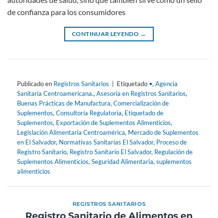
de confianza para los consumidores
CONTINUAR LEYENDO
→
Publicado en
Registros Sanitarios
|
Etiquetado
•
,
Agencia
Sanitaria Centroamericana.
,
Asesoría en Registros Sanitarios
,
Buenas Prácticas de Manufactura
,
Comercialización de
Suplementos
,
Consultoría Regulatoria
,
Etiquetado de
Suplementos
,
Exportación de Suplementos Alimenticios
,
Legislación Alimentaria Centroamérica
,
Mercado de Suplementos
en El Salvador
,
Normativas Sanitarias El Salvador
,
Proceso de
Registro Sanitario
,
Registro Sanitario El Salvador
,
Regulación de
Suplementos Alimenticios
,
Seguridad Alimentaria
,
suplementos
alimenticios
REGISTROS SANITARIOS
Registro Sanitario de Alimentos en