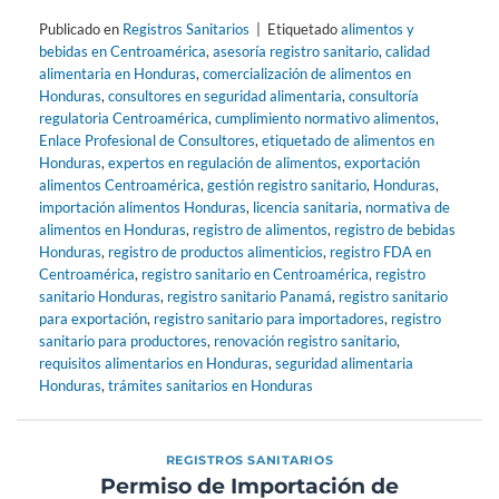
Publicado en
Registros Sanitarios
|
Etiquetado
alimentos y
bebidas en Centroamérica
,
asesoría registro sanitario
,
calidad
alimentaria en Honduras
,
comercialización de alimentos en
Honduras
,
consultores en seguridad alimentaria
,
consultoría
regulatoria Centroamérica
,
cumplimiento normativo alimentos
,
Enlace Profesional de Consultores
,
etiquetado de alimentos en
Honduras
,
expertos en regulación de alimentos
,
exportación
alimentos Centroamérica
,
gestión registro sanitario
,
Honduras
,
importación alimentos Honduras
,
licencia sanitaria
,
normativa de
alimentos en Honduras
,
registro de alimentos
,
registro de bebidas
Honduras
,
registro de productos alimenticios
,
registro FDA en
Centroamérica
,
registro sanitario en Centroamérica
,
registro
sanitario Honduras
,
registro sanitario Panamá
,
registro sanitario
para exportación
,
registro sanitario para importadores
,
registro
sanitario para productores
,
renovación registro sanitario
,
requisitos alimentarios en Honduras
,
seguridad alimentaria
Honduras
,
trámites sanitarios en Honduras
REGISTROS SANITARIOS
Permiso de Importación de