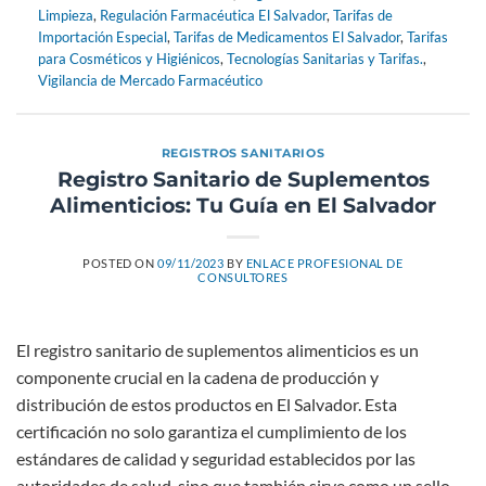
Limpieza
,
Regulación Farmacéutica El Salvador
,
Tarifas de
Importación Especial
,
Tarifas de Medicamentos El Salvador
,
Tarifas
para Cosméticos y Higiénicos
,
Tecnologías Sanitarias y Tarifas.
,
Vigilancia de Mercado Farmacéutico
REGISTROS SANITARIOS
Registro Sanitario de Suplementos
Alimenticios: Tu Guía en El Salvador
POSTED ON
09/11/2023
BY
ENLACE PROFESIONAL DE
CONSULTORES
El registro sanitario de suplementos alimenticios es un
componente crucial en la cadena de producción y
distribución de estos productos en El Salvador. Esta
certificación no solo garantiza el cumplimiento de los
estándares de calidad y seguridad establecidos por las
autoridades de salud, sino que también sirve como un sello