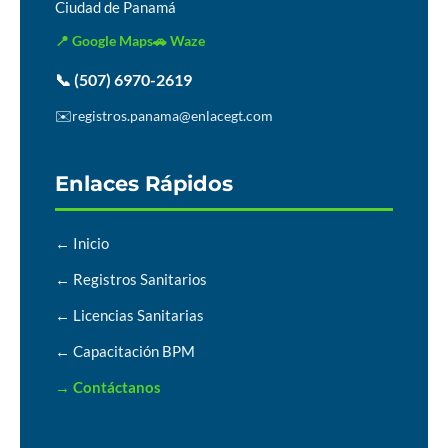
Ciudad de Panamá
📍 Google Maps
🚗 Waze
📞 (507) 6970-2619
✉️
registros.panama@enlacegt.com
Enlaces Rápidos
← Inicio
← Registros Sanitarios
← Licencias Sanitarias
← Capacitación BPM
→ Contáctanos