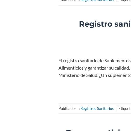
Registro san
El registro sanitario de Suplemento
Alimenticios y garantizar su calidad
Ministerio de Salud. ¿Un suplemento
Publicado en
Registros Sanitarios
|
Etique