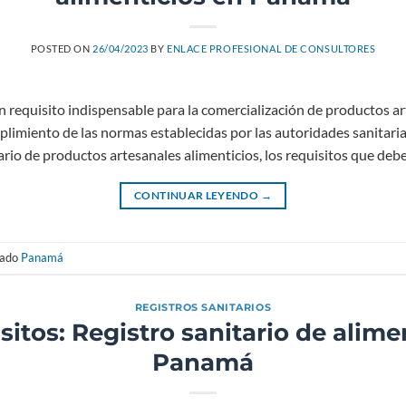
POSTED ON
26/04/2023
BY
ENLACE PROFESIONAL DE CONSULTORES
un requisito indispensable para la comercialización de productos a
plimiento de las normas establecidas por las autoridades sanitarias
tario de productos artesanales alimenticios, los requisitos que deb
CONTINUAR LEYENDO
→
tado
Panamá
REGISTROS SANITARIOS
sitos: Registro sanitario de ali
Panamá