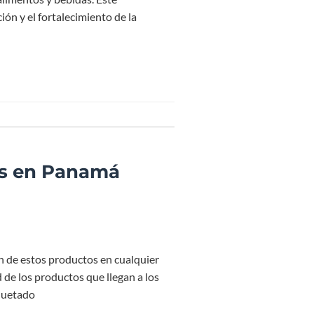
ión y el fortalecimiento de la
cos en Panamá
n de estos productos en cualquier
de los productos que llegan a los
iquetado