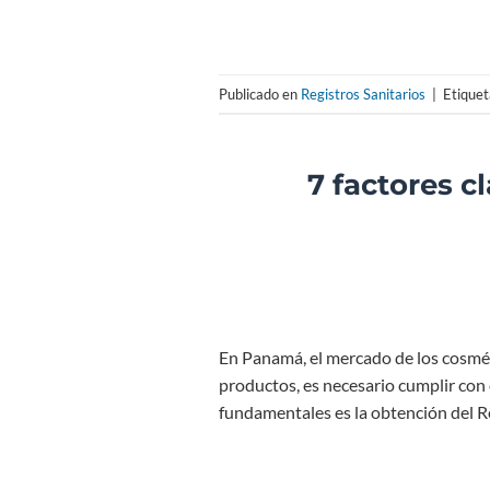
Publicado en
Registros Sanitarios
|
Etique
7 factores cl
En Panamá, el mercado de los cosméti
productos, es necesario cumplir con 
fundamentales es la obtención del Re