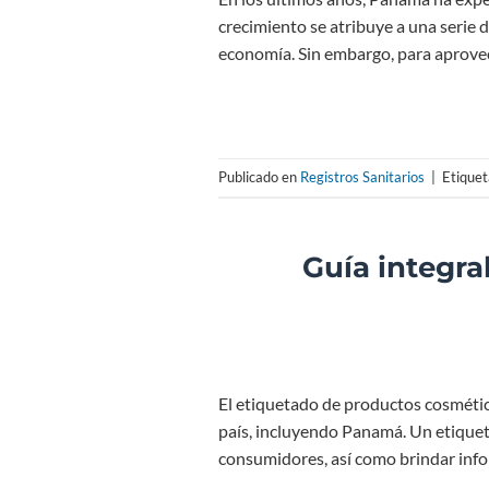
crecimiento se atribuye a una serie d
economía. Sin embargo, para aprovec
Publicado en
Registros Sanitarios
|
Etique
Guía integra
El etiquetado de productos cosmétic
país, incluyendo Panamá. Un etiqueta
consumidores, así como brindar info