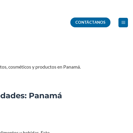
CONTÁCTANOS
entos, cosméticos y productos en Panamá.
nidades: Panamá
alimentos y bebidas. Este