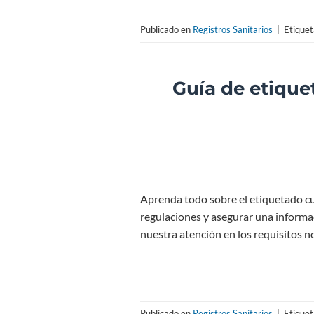
Publicado en
Registros Sanitarios
|
Etique
Guía de etique
Aprenda todo sobre el etiquetado cu
regulaciones y asegurar una informac
nuestra atención en los requisitos n
Publicado en
Registros Sanitarios
|
Etique