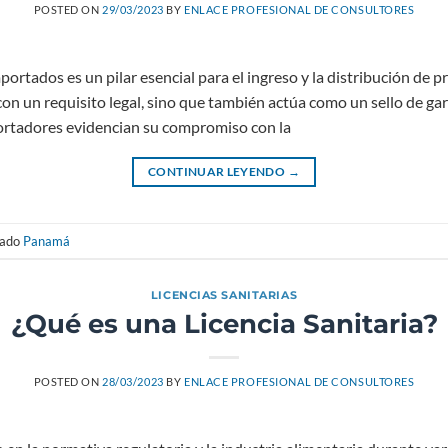
POSTED ON
29/03/2023
BY
ENLACE PROFESIONAL DE CONSULTORES
mportados es un pilar esencial para el ingreso y la distribución d
n un requisito legal, sino que también actúa como un sello de gara
mportadores evidencian su compromiso con la
CONTINUAR LEYENDO
→
tado
Panamá
LICENCIAS SANITARIAS
¿Qué es una Licencia Sanitaria?
POSTED ON
28/03/2023
BY
ENLACE PROFESIONAL DE CONSULTORES