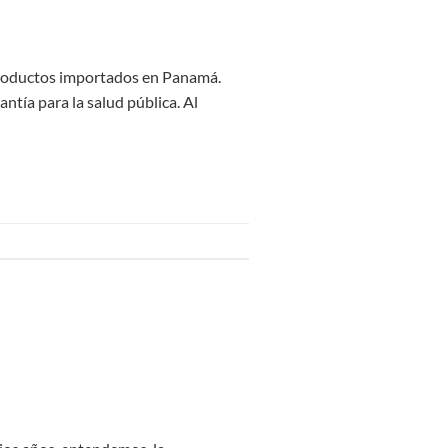
e productos importados en Panamá.
ntía para la salud pública. Al