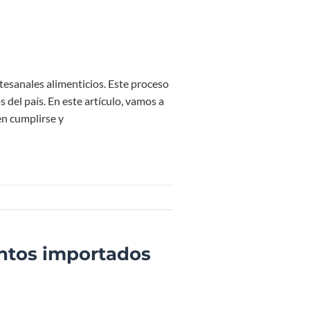
rtesanales alimenticios. Este proceso
 del país. En este artículo, vamos a
en cumplirse y
mentos importados