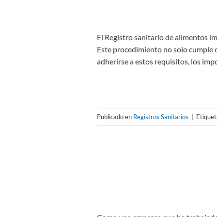
El Registro sanitario de alimentos i
Este procedimiento no solo cumple co
adherirse a estos requisitos, los i
Publicado en
Registros Sanitarios
|
Etique