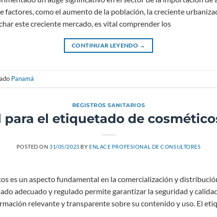
e factores, como el aumento de la población, la creciente urbanizac
har este creciente mercado, es vital comprender los
CONTINUAR LEYENDO
→
tado
Panamá
REGISTROS SANITARIOS
l para el etiquetado de cosméti
POSTED ON
31/05/2023
BY
ENLACE PROFESIONAL DE CONSULTORES
os es un aspecto fundamental en la comercialización y distribució
do adecuado y regulado permite garantizar la seguridad y calidad 
rmación relevante y transparente sobre su contenido y uso. El et