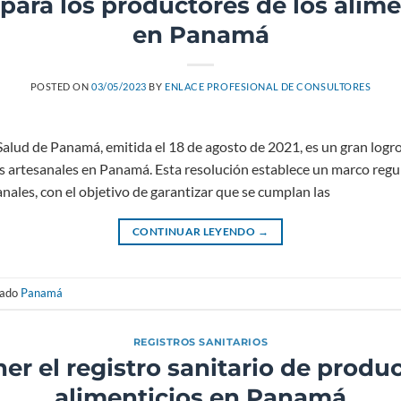
para los productores de los alim
en Panamá
POSTED ON
03/05/2023
BY
ENLACE PROFESIONAL DE CONSULTORES
 Salud de Panamá, emitida el 18 de agosto de 2021, es un gran log
artesanales en Panamá. Esta resolución establece un marco regul
nales, con el objetivo de garantizar que se cumplan las
CONTINUAR LEYENDO
→
tado
Panamá
REGISTROS SANITARIOS
er el registro sanitario de produ
alimenticios en Panamá