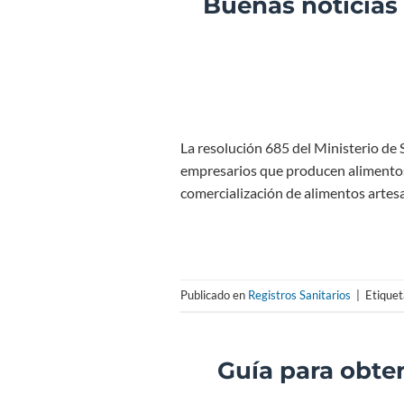
Buenas noticias 
La resolución 685 del Ministerio de
empresarios que producen alimentos 
comercialización de alimentos artesa
Publicado en
Registros Sanitarios
|
Etique
Guía para obten