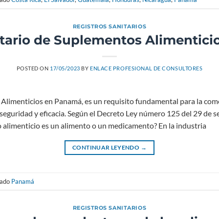
REGISTROS SANITARIOS
itario de Suplementos Alimentic
POSTED ON
17/05/2023
BY
ENLACE PROFESIONAL DE CONSULTORES
s Alimenticios en Panamá, es un requisito fundamental para la co
, seguridad y eficacia. Según el Decreto Ley número 125 del 29 de s
 alimenticio es un alimento o un medicamento? En la industria
CONTINUAR LEYENDO
→
tado
Panamá
REGISTROS SANITARIOS