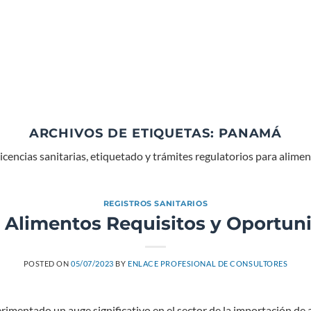
ARCHIVOS DE ETIQUETAS:
PANAMÁ
 licencias sanitarias, etiquetado y trámites regulatorios para alim
REGISTROS SANITARIOS
 Alimentos Requisitos y Oportu
POSTED ON
05/07/2023
BY
ENLACE PROFESIONAL DE CONSULTORES
imentado un auge significativo en el sector de la importación de 