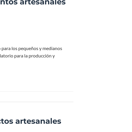
entos artesanales
ro para los pequeños y medianos
atorio para la producción y
ctos artesanales