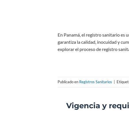
En Panamá, el registro sanitario es 
garantiza la calidad, inocuidad y cum
explorar el proceso de registro sani
Publicado en
Registros Sanitarios
|
Etique
Vigencia y requi