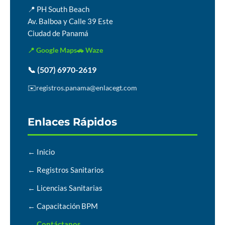
📍 PH South Beach
Av. Balboa y Calle 39 Este
Ciudad de Panamá
📍 Google Maps
🚗 Waze
📞 (507) 6970-2619
✉️
registros.panama@enlacegt.com
Enlaces Rápidos
← Inicio
← Registros Sanitarios
← Licencias Sanitarias
← Capacitación BPM
→ Contáctanos