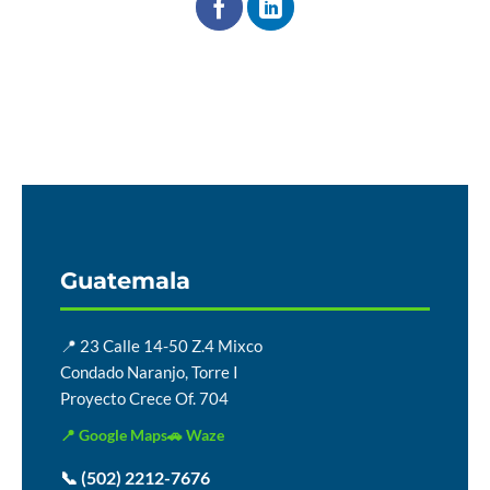
Guatemala
📍 23 Calle 14-50 Z.4 Mixco
Condado Naranjo, Torre I
Proyecto Crece Of. 704
📍 Google Maps
🚗 Waze
📞 (502) 2212-7676