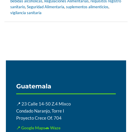
bebidas alcohólicas
,
Regulaciones Alimentarias
,
requisitos registro
sanitario
,
Seguridad Alimentaria
,
suplementos alimenticios
,
vigilancia sanitaria
Guatemala
📍 23 Calle 14-50 Z.4 Mixco
Condado Naranjo, Torre I
Proyecto Crece Of. 704
📍 Google Maps
🚗 Waze