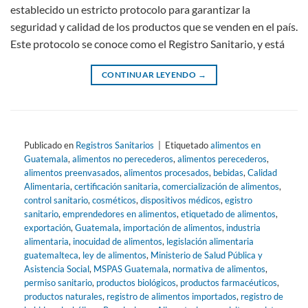
establecido un estricto protocolo para garantizar la
seguridad y calidad de los productos que se venden en el país.
Este protocolo se conoce como el Registro Sanitario, y está
CONTINUAR LEYENDO
→
Publicado en
Registros Sanitarios
|
Etiquetado
alimentos en
Guatemala
,
alimentos no perecederos
,
alimentos perecederos
,
alimentos preenvasados
,
alimentos procesados
,
bebidas
,
Calidad
Alimentaria
,
certificación sanitaria
,
comercialización de alimentos
,
control sanitario
,
cosméticos
,
dispositivos médicos
,
egistro
sanitario
,
emprendedores en alimentos
,
etiquetado de alimentos
,
exportación
,
Guatemala
,
importación de alimentos
,
industria
alimentaria
,
inocuidad de alimentos
,
legislación alimentaria
guatemalteca
,
ley de alimentos
,
Ministerio de Salud Pública y
Asistencia Social
,
MSPAS Guatemala
,
normativa de alimentos
,
permiso sanitario
,
productos biológicos
,
productos farmacéuticos
,
productos naturales
,
registro de alimentos importados
,
registro de