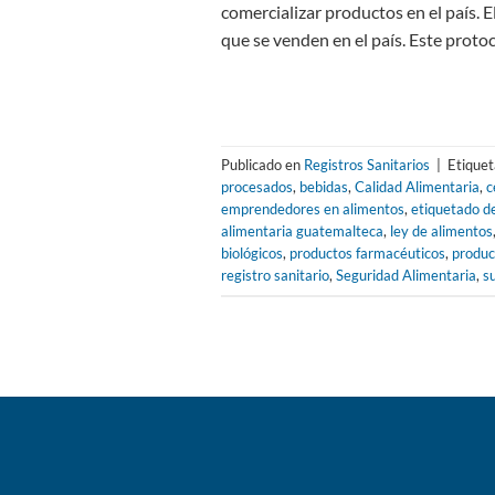
comercializar productos en el país. E
que se venden en el país. Este protoc
Publicado en
Registros Sanitarios
|
Etique
procesados
,
bebidas
,
Calidad Alimentaria
,
c
emprendedores en alimentos
,
etiquetado d
alimentaria guatemalteca
,
ley de alimentos
biológicos
,
productos farmacéuticos
,
produc
registro sanitario
,
Seguridad Alimentaria
,
s