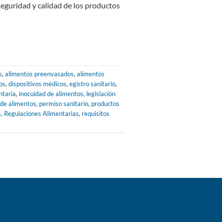
 seguridad y calidad de los productos
s
,
alimentos preenvasados
,
alimentos
os
,
dispositivos médicos
,
egistro sanitario
,
ntaria
,
inocuidad de alimentos
,
legislación
de alimentos
,
permiso sanitario
,
productos
s
,
Regulaciones Alimentarias
,
requisitos